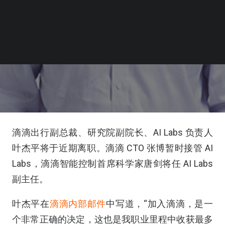
滴滴出行副总裁、研究院副院长、AI Labs 负责人
叶杰平将于近期离职。滴滴 CTO 张博暂时接管 AI
Labs，滴滴智能控制首席科学家唐剑将任 AI Labs
副主任。
叶杰平在
滴滴内部邮件
中写道，“加入滴滴，是一
个非常正确的决定，这也是我职业里程中收获最多