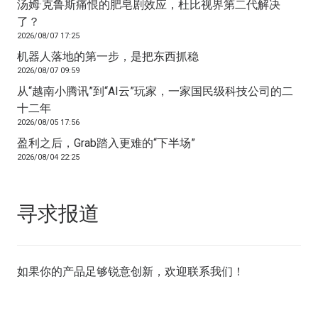
汤姆·克鲁斯痛恨的肥皂剧效应，杜比视界第二代解决
了？
2026/08/07 17:25
机器人落地的第一步，是把东西抓稳
2026/08/07 09:59
从“越南小腾讯”到“AI云”玩家，一家国民级科技公司的二
十二年
2026/08/05 17:56
盈利之后，Grab踏入更难的“下半场”
2026/08/04 22:25
寻求报道
如果你的产品足够锐意创新，欢迎
联系我们
！