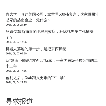
办大学，收购美国公司，拿世界500强客户：这家做果汁
起家的越南企业，凭什么？
2026/08/08 21:10
汤姆·克鲁斯痛恨的肥皂剧效应，杜比视界第二代解决
了？
2026/08/07 17:25
机器人落地的第一步，是把东西抓稳
2026/08/07 09:59
从“越南小腾讯”到“AI云”玩家，一家国民级科技公司的二
十二年
2026/08/05 17:56
盈利之后，Grab踏入更难的“下半场”
2026/08/04 22:25
寻求报道