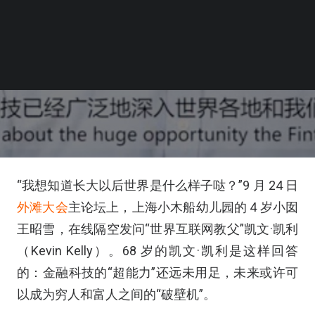
“我想知道长大以后世界是什么样子哒？”9 月 24 日
外滩大会
主论坛上，上海小木船幼儿园的 4 岁小囡
王昭雪，在线隔空发问“世界互联网教父”凯文·凯利
（Kevin Kelly）。68 岁的凯文·凯利是这样回答
的：金融科技的“超能力”还远未用足，未来或许可
以成为穷人和富人之间的“破壁机”。