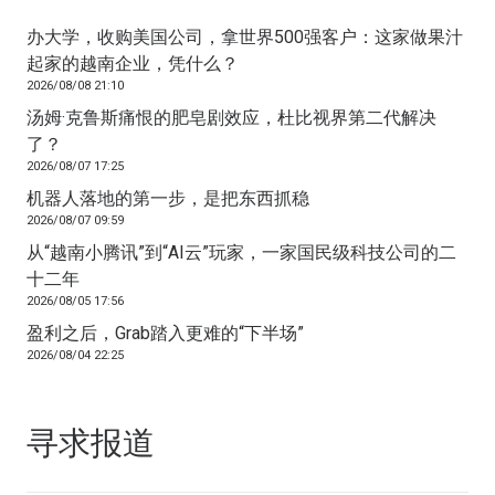
办大学，收购美国公司，拿世界500强客户：这家做果汁
起家的越南企业，凭什么？
2026/08/08 21:10
汤姆·克鲁斯痛恨的肥皂剧效应，杜比视界第二代解决
了？
2026/08/07 17:25
机器人落地的第一步，是把东西抓稳
2026/08/07 09:59
从“越南小腾讯”到“AI云”玩家，一家国民级科技公司的二
十二年
2026/08/05 17:56
盈利之后，Grab踏入更难的“下半场”
2026/08/04 22:25
寻求报道