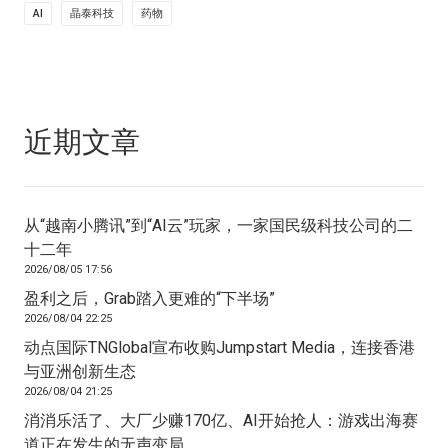
AI
晶泰科技
药物
近期文章
从“越南小腾讯”到“AI云”玩家，一家国民级科技公司的二
十二年
2026/08/05 17:56
盈利之后，Grab踏入更难的“下半场”
2026/08/04 22:25
动点国际TNGlobal宣布收购Jumpstart Media，连接香港
与亚洲创新生态
2026/08/04 21:25
消消乐活了、大厂少赚170亿、AI开始抢人：游戏出海赛
道正在发生的无声变局