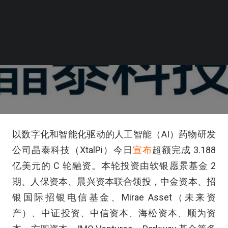
以数字化和智能化驱动的人工智能（AI）药物研发
公司晶泰科技（XtalPi）今日
宣布
超额完成 3.188
亿美元的 C 轮融资。本轮投资由软银愿景基金 2
期、人保资本、晨兴资本联合领投，中金资本、招
银国际招银电信基金、Mirae Asset（未来资
产）、中证投资、中信资本、海松资本、顺为资