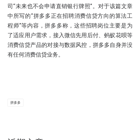
司“未来也不会申请直销银行牌照”。对于该篇文章
中所写的“拼多多正在招聘消费信贷方向的算法工
程师”等内容，拼多多称，这些招聘岗位主要是为
了适应用户需求，接入微信先用后付、蚂蚁花呗等
消费信贷产品的对接与数据风控，拼多多自身并没
有任何消费信贷业务。
拼多多