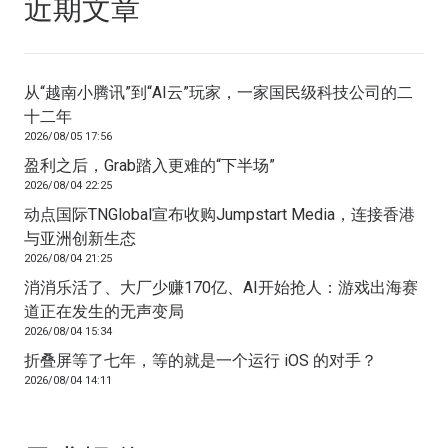
近期文章
从“越南小腾讯”到“AI云”玩家，一家国民级科技公司的二
十二年
2026/08/05 17:56
盈利之后，Grab踏入更难的“下半场”
2026/08/04 22:25
动点国际TNGlobal宣布收购Jumpstart Media，连接香港
与亚洲创新生态
2026/08/04 21:25
消消乐活了、大厂少赚170亿、AI开始抢人：游戏出海赛
道正在发生的无声变局
2026/08/04 15:34
折叠屏等了七年，等的就是一个运行 iOS 的对手？
2026/08/04 14:11