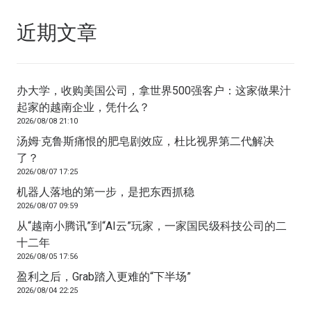
近期文章
办大学，收购美国公司，拿世界500强客户：这家做果汁
起家的越南企业，凭什么？
2026/08/08 21:10
汤姆·克鲁斯痛恨的肥皂剧效应，杜比视界第二代解决
了？
2026/08/07 17:25
机器人落地的第一步，是把东西抓稳
2026/08/07 09:59
从“越南小腾讯”到“AI云”玩家，一家国民级科技公司的二
十二年
2026/08/05 17:56
盈利之后，Grab踏入更难的“下半场”
2026/08/04 22:25