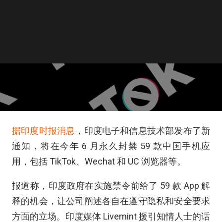
据印度时报消息
，印度电子和信息技术部发布了新
通知，将在今年 6 月永久封禁 59 款中国手机应
用，包括 TikTok、Wechat 和 UC 浏览器等。
报道称，印度政府在实施禁令前给了 59 款 App 解
释的机会，让公司阐述各自在遵守隐私和安全要求
方面的立场。印度媒体 Livemint 援引知情人士的话