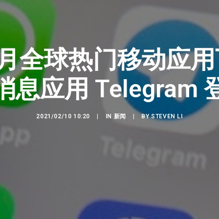
年 1 月全球热门移动应
消息应用 Telegram 
2021/02/10 10:20
|
IN
新闻
|
BY
STEVEN LI