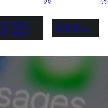
活动
商务
专题：CES 2026
BEYOND EXPO
专题：MWC 2026
BEYOND EXPO APP
专题：AWE 2026