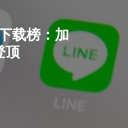
用下载榜：加
登顶