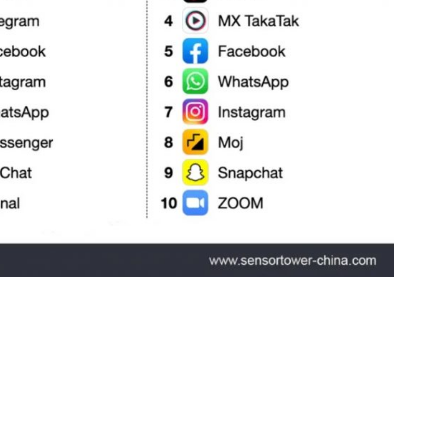
载排名第二。其中，抖音的下载量占 17%，TikTok 美
book 和 WhatsApp。