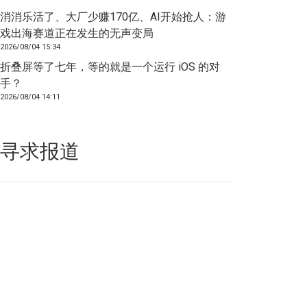
消消乐活了、大厂少赚170亿、AI开始抢人：游
戏出海赛道正在发生的无声变局
2026/08/04 15:34
折叠屏等了七年，等的就是一个运行 iOS 的对
手？
2026/08/04 14:11
寻求报道
如果你的产品足够锐意创新，欢迎
联系我们
！