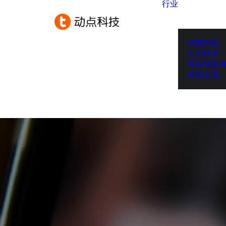
行业
消费科技
生命科学
可持续发
科技出海