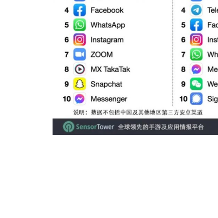
抖音及其海外版 TikTok 以 6200 万次下
国市场的下载量占比为 10%。
排名前五的另外 3 款应用依次是 Signal、Face