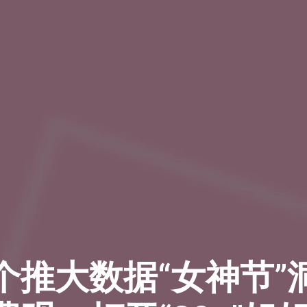
个推大数据“女神节”