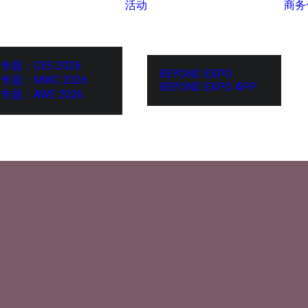
活动
商务
专题：CES 2026
BEYOND EXPO
专题：MWC 2026
BEYOND EXPO APP
专题：AWE 2026