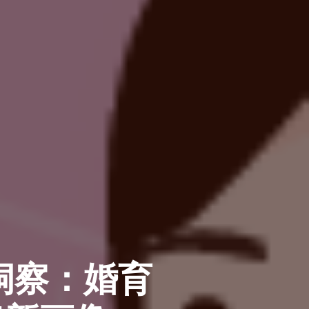
洞察：婚育