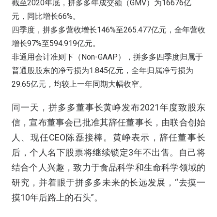
截至2020年底，拼多多年成交额（GMV）为16676亿
元，同比增长66%。
四季度，拼多多营收增长146%至265.477亿元，全年营收
增长97%至594.919亿元。
非通用会计准则下（Non-GAAP），拼多多四季度归属于
普通股股东的净亏损为1.845亿元，全年归属净亏损为
29.65亿元，均较上一年同期大幅收窄。
同一天，拼多多董事长黄峥发布2021年度致股东
信，宣布董事会已批准其辞任董事长，由联合创始
人、现任CEO陈磊接棒。黄峥表示，辞任董事长
后，个人名下股票将继续锁定3年不出售。自己将
结合个人兴趣，致力于食品科学和生命科学领域的
研究，并着眼于拼多多未来的长远发展，“去摸一
摸10年后路上的石头”。