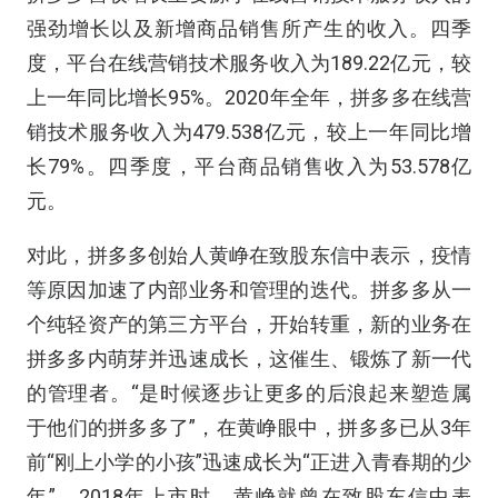
强劲增长以及新增商品销售所产生的收入。四季
度，平台在线营销技术服务收入为189.22亿元，较
上一年同比增长95%。2020年全年，拼多多在线营
销技术服务收入为479.538亿元，较上一年同比增
长79%。四季度，平台商品销售收入为53.578亿
元。
对此，拼多多创始人黄峥在致股东信中表示，疫情
等原因加速了内部业务和管理的迭代。拼多多从一
个纯轻资产的第三方平台，开始转重，新的业务在
拼多多内萌芽并迅速成长，这催生、锻炼了新一代
的管理者。“是时候逐步让更多的后浪起来塑造属
于他们的拼多多了”，在黄峥眼中，拼多多已从3年
前“刚上小学的小孩”迅速成长为“正进入青春期的少
年”。2018年上市时，黄峥就曾在致股东信中表