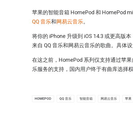
苹果的智能音箱 HomePod 和 HomePod
QQ 音乐
和
网易云音乐
。
将你的 iPhone 升级到 iOS 14.3 或更高
来自 QQ 音乐和网易云音乐的歌曲。具体
在这之前，HomePod 系列仅支持通过苹果自
乐服务的支持，国内用户终于有曲库选择
HOMEPOD
QQ 音乐
智能音箱
网易云音乐
苹果