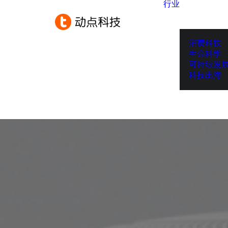
行业
消费科技
生命科学
可持续发
科技出海