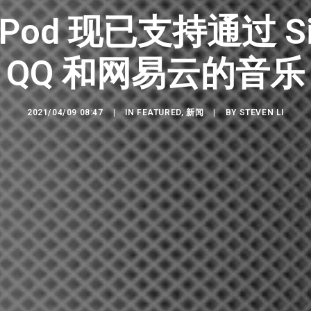
Pod 现已支持通过 S
QQ 和网易云的音乐
2021/04/09 08:47
|
IN
FEATURED
,
新闻
|
BY
STEVEN LI