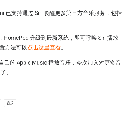
 mini 已支持通过 Siri 唤醒更多第三方音乐服务，包括
版本，HomePod 升级到最新系统，即可呼唤 Siri 播放
设置方法可以
点击这里查看
。
己的 Apple Music 播放音乐，今次加入对更多音
权了。
音乐