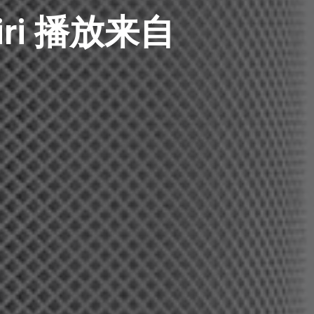
iri 播放来自