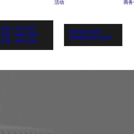
活动
商务
专题：CES 2026
BEYOND EXPO
专题：MWC 2026
BEYOND EXPO APP
专题：AWE 2026