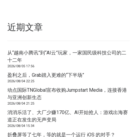
近期文章
从“越南小腾讯”到“AI云”玩家，一家国民级科技公司的二
十二年
2026/08/05 17:56
盈利之后，Grab踏入更难的“下半场”
2026/08/04 22:25
动点国际TNGlobal宣布收购Jumpstart Media，连接香港
与亚洲创新生态
2026/08/04 21:25
消消乐活了、大厂少赚170亿、AI开始抢人：游戏出海赛
道正在发生的无声变局
2026/08/04 15:34
折叠屏等了七年，等的就是一个运行 iOS 的对手？