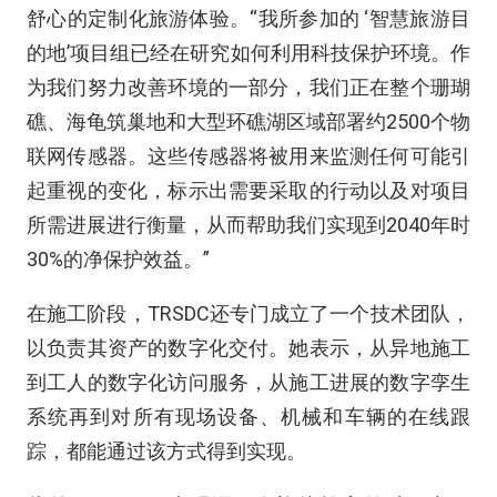
舒心的定制化旅游体验。“我所参加的 ‘智慧旅游目
的地’项目组已经在研究如何利用科技保护环境。作
为我们努力改善环境的一部分，我们正在整个珊瑚
礁、海龟筑巢地和大型环礁湖区域部署约2500个物
联网传感器。这些传感器将被用来监测任何可能引
起重视的变化，标示出需要采取的行动以及对项目
所需进展进行衡量，从而帮助我们实现到2040年时
30%的净保护效益。”
在施工阶段，TRSDC还专门成立了一个技术团队，
以负责其资产的数字化交付。她表示，从异地施工
到工人的数字化访问服务，从施工进展的数字孪生
系统再到对所有现场设备、机械和车辆的在线跟
踪，都能通过该方式得到实现。