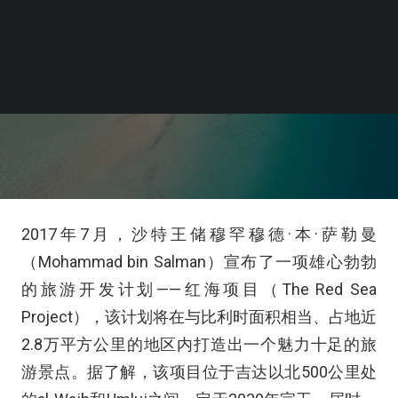
2017年7月，沙特王储穆罕穆德·本·萨勒曼
（Mohammad bin Salman）宣布了一项雄心勃勃
的旅游开发计划——红海项目（The Red Sea
Project），该计划将在与比利时面积相当、占地近
2.8万平方公里的地区内打造出一个魅力十足的旅
游景点。据了解，该项目位于吉达以北500公里处