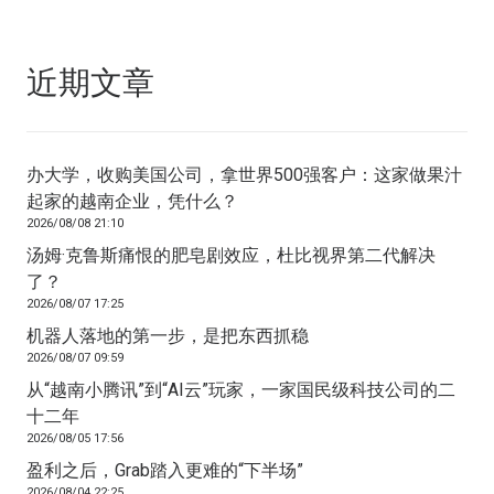
近期文章
办大学，收购美国公司，拿世界500强客户：这家做果汁
起家的越南企业，凭什么？
2026/08/08 21:10
汤姆·克鲁斯痛恨的肥皂剧效应，杜比视界第二代解决
了？
2026/08/07 17:25
机器人落地的第一步，是把东西抓稳
2026/08/07 09:59
从“越南小腾讯”到“AI云”玩家，一家国民级科技公司的二
十二年
2026/08/05 17:56
盈利之后，Grab踏入更难的“下半场”
2026/08/04 22:25