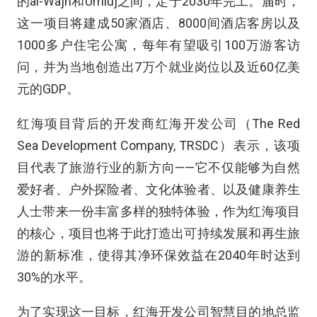
的al-Wajh和Umluj之间，定于2030年完工。届时，
这一项目将建成50家酒店、8000间酒店客房以及
1000多户住宅公寓，每年有望吸引100万游客访
问，并为当地创造出7万个就业岗位以及近60亿美
元的GDP。
红海项目背后的开发商红海开发公司（The Red
Sea Development Company, TRSDC）表示，该项
目代表了旅游行业的新方向——它不仅能够为自然
爱好者、户外探险者、文化体验者、以及健康养生
人士带来一份丰富多样的独特体验，作为红海项目
的核心，项目也将于此打造出可持续发展和再生旅
游的新标准，使得其净环保效益在2040年时达到
30%的水平。
为了实现这一目标，红海开发公司智慧目的地总监