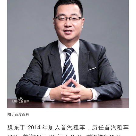
图：百度百科
魏东于 2014 年加入首汽租车，历任首汽租车