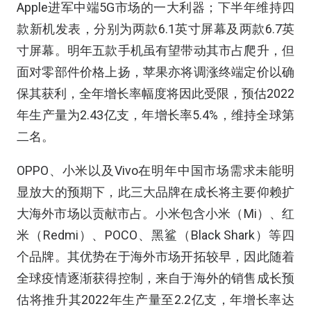
Apple进军中端5G市场的一大利器；下半年维持四
款新机发表，分别为两款6.1英寸屏幕及两款6.7英
寸屏幕。明年五款手机虽有望带动其市占爬升，但
面对零部件价格上扬，苹果亦将调涨终端定价以确
保其获利，全年增长率幅度将因此受限，预估2022
年生产量为2.43亿支，年增长率5.4%，维持全球第
二名。
OPPO、小米以及Vivo在明年中国市场需求未能明
显放大的预期下，此三大品牌在成长将主要仰赖扩
大海外市场以贡献市占。小米包含小米（Mi）、红
米（Redmi）、POCO、黑鲨（Black Shark）等四
个品牌。其优势在于海外市场开拓较早，因此随着
全球疫情逐渐获得控制，来自于海外的销售成长预
估将推升其2022年生产量至2.2亿支，年增长率达