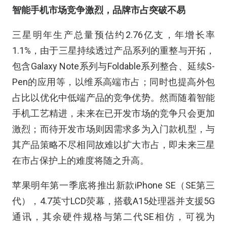
智能手机市场竞争激烈，品牌市占突破不易
三星明年生产总量预估约2.76亿支，年增长率
1.1%，由于三星持续透过产品系列的重整与开拓，
包含Galaxy Note系列与Foldable系列整合、延续S-
Pen的应用等，以维系高端市占；同时也提高外包
占比以优化中低端产品的竞争优势。然而随着智能
手机工艺精进，未来在已开发市场的竞争只会更加
激烈；而待开发市场则因需求多为入门款机型，与
其产品策略不尽相同故难以扩大市占，即未来三星
在市占保护上的难度将随之升高。
苹果明年第一季底将推出新款iPhone SE（SE第三
代），4.7英寸LCD荧幕，搭载A15处理器并支援5G
通讯，其余硬件规格与第二代SE相仿，可视为