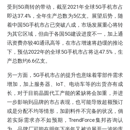
受到5G商转的带动，截至2021年全球5G手机市占
即达37.4%，全年生产总数为5亿支。展望后势，随
着中国5G手机市占已突破八成，市场发展重心将转
为其它区域，但由于各国5G建设进度不一，加上通
讯资费亦较4G通讯高等，在市占增速将趋缓的推论
下，预估2022年的全球5G手机市占将达47.5%，生
产总数约6.6亿支。
另一方面，5G手机市占的提升也意味着零部件需求
增加，加上服务器、IoT、电动车等的出货亦有成
长，对于目前晶圆代工产能的紧缺将会加重，并进
一步影响到品牌的市占表现，也可能导致超额预订
或是分配不均等情形，加剧料件不完备的状况，倘
若实际需求亦不如预期，TrendForce集邦咨询认
为，品牌厂可能在明年下半年又被迫展开一波的库