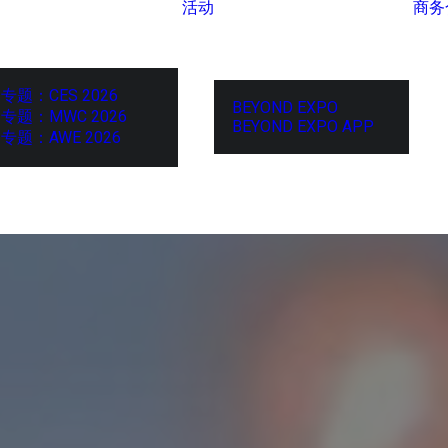
活动
商务
专题：CES 2026
BEYOND EXPO
专题：MWC 2026
BEYOND EXPO APP
专题：AWE 2026