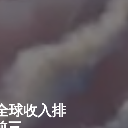
商全球收入排
前三