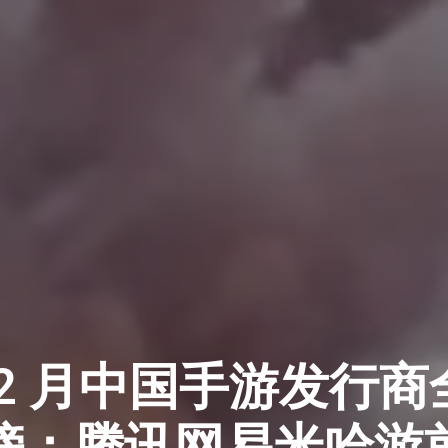
年 12 月中国手游发行
榜：腾讯网易米哈游