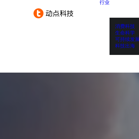
行业
消费科技
生命科学
可持续发
科技出海