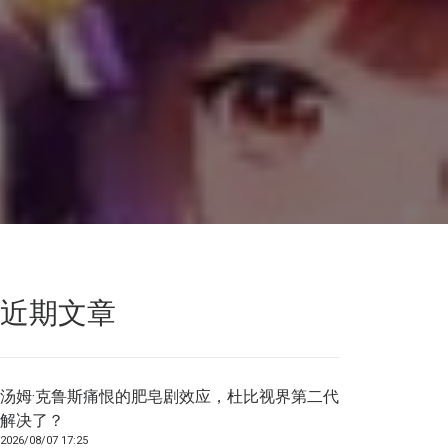
近期文章
汤姆·克鲁斯痛恨的肥皂剧效应，杜比视界第二代
解决了？
2026/08/07 17:25