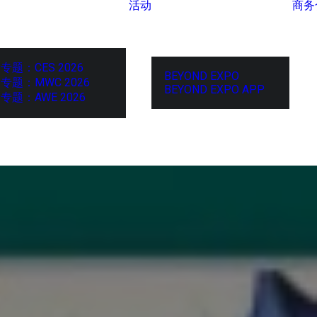
活动
商务
专题：CES 2026
BEYOND EXPO
专题：MWC 2026
BEYOND EXPO APP
专题：AWE 2026