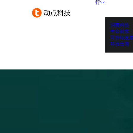
行业
消费科技
生命科学
可持续发
科技出海