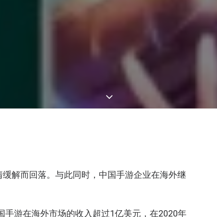
疫情缓解而回落。与此同时，中国手游企业在海外继
42款中国手游在海外市场的收入超过1亿美元，在2020年