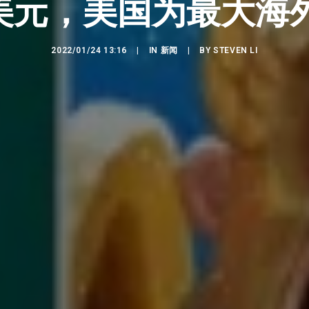
亿美元，美国为最大海
2022/01/24 13:16
|
IN
新闻
|
BY
STEVEN LI