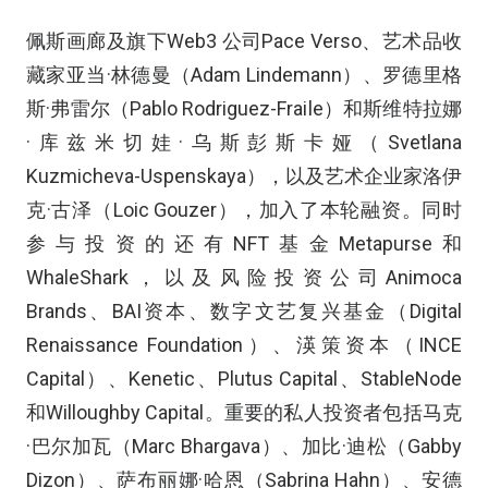
佩斯画廊及旗下Web3 公司Pace Verso、艺术品收
藏家亚当·林德曼（Adam Lindemann）、罗德里格
斯·弗雷尔（Pablo Rodriguez-Fraile）和斯维特拉娜
·库兹米切娃·乌斯彭斯卡娅（Svetlana
Kuzmicheva-Uspenskaya），以及艺术企业家洛伊
克·古泽（Loic Gouzer），加入了本轮融资。同时
参与投资的还有NFT基金Metapurse和
WhaleShark，以及风险投资公司Animoca
Brands、BAI资本、数字文艺复兴基金（Digital
Renaissance Foundation）、渶策资本（INCE
Capital）、Kenetic、Plutus Capital、StableNode
和Willoughby Capital。重要的私人投资者包括马克
·巴尔加瓦（Marc Bhargava）、加比·迪松（Gabby
Dizon）、萨布丽娜·哈恩（Sabrina Hahn）、安德