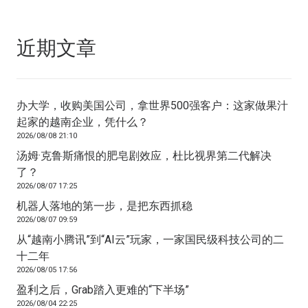
近期文章
办大学，收购美国公司，拿世界500强客户：这家做果汁
起家的越南企业，凭什么？
2026/08/08 21:10
汤姆·克鲁斯痛恨的肥皂剧效应，杜比视界第二代解决
了？
2026/08/07 17:25
机器人落地的第一步，是把东西抓稳
2026/08/07 09:59
从“越南小腾讯”到“AI云”玩家，一家国民级科技公司的二
十二年
2026/08/05 17:56
盈利之后，Grab踏入更难的“下半场”
2026/08/04 22:25