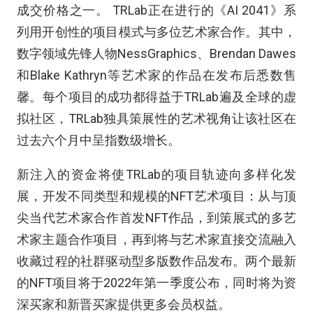
成交价格之一。 TRLab正在进行的《AI 2041》系
列用开创性的项目模式与多位艺术家合作。其中，
数字领域先锋人物NessGraphics、Brendan Dawes
和Blake Kathryn等艺术家的作品在发布后悉数售
馨。每个项目的成功都得益于TRLab遍及全球的虚
拟社区，TRLab独具策展性的艺术视角让该社区在
过去六个月中呈指数级增长。
新注入的资金将使TRLab的项目轨迹向多样化发
展，开发不同类型和规模的NFT艺术项目：从与顶
尖当代艺术家合作首发NFT作品，到策展式的多艺
术家主题合作项目，再到将与艺术家直接交流融入
收藏过程的社群驱动型多版数作品发布。两个最新
的NFT项目将于2022年第一季度公布，同时将为资
深买家和新晋买家提供更多会员权益。