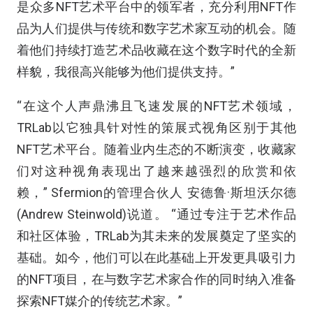
是众多NFT艺术平台中的领军者，充分利用NFT作
品为人们提供与传统和数字艺术家互动的机会。随
着他们持续打造艺术品收藏在这个数字时代的全新
样貌，我很高兴能够为他们提供支持。”
“在这个人声鼎沸且飞速发展的NFT艺术领域，
TRLab以它独具针对性的策展式视角区别于其他
NFT艺术平台。随着业内生态的不断演变，收藏家
们对这种视角表现出了越来越强烈的欣赏和依
赖，” Sfermion的管理合伙人 安德鲁·斯坦沃尔德
(Andrew Steinwold)说道。 “通过专注于艺术作品
和社区体验，TRLab为其未来的发展奠定了坚实的
基础。如今，他们可以在此基础上开发更具吸引力
的NFT项目，在与数字艺术家合作的同时纳入准备
探索NFT媒介的传统艺术家。”