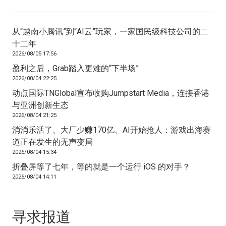
从“越南小腾讯”到“AI云”玩家，一家国民级科技公司的二
十二年
2026/08/05 17:56
盈利之后，Grab踏入更难的“下半场”
2026/08/04 22:25
动点国际TNGlobal宣布收购Jumpstart Media，连接香港
与亚洲创新生态
2026/08/04 21:25
消消乐活了、大厂少赚170亿、AI开始抢人：游戏出海赛
道正在发生的无声变局
2026/08/04 15:34
折叠屏等了七年，等的就是一个运行 iOS 的对手？
2026/08/04 14:11
寻求报道