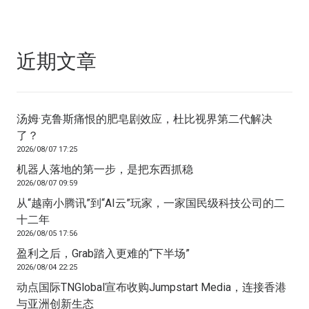
近期文章
汤姆·克鲁斯痛恨的肥皂剧效应，杜比视界第二代解决
了？
2026/08/07 17:25
机器人落地的第一步，是把东西抓稳
2026/08/07 09:59
从“越南小腾讯”到“AI云”玩家，一家国民级科技公司的二
十二年
2026/08/05 17:56
盈利之后，Grab踏入更难的“下半场”
2026/08/04 22:25
动点国际TNGlobal宣布收购Jumpstart Media，连接香港
与亚洲创新生态