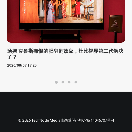
汤姆·克鲁斯痛恨的肥皂剧效应，杜比视界第二代解决
了？
2026/08/07 17:25
© 2026 TechNode Media 版权所有
沪ICP备14046707号-4