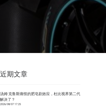
近期文章
汤姆·克鲁斯痛恨的肥皂剧效应，杜比视界第二代
解决了？
2026/08/07 17:25