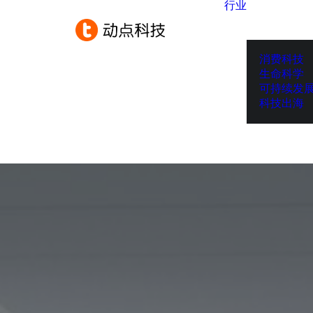
行业
消费科技
生命科学
可持续发
科技出海