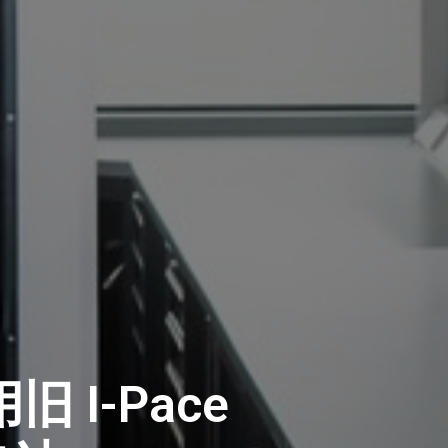
I-Pace