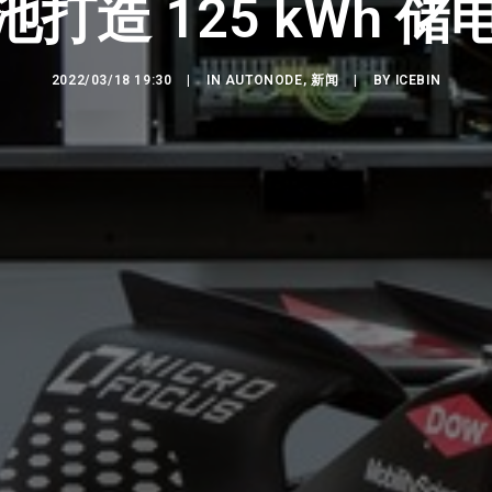
池打造 125 kWh 储
2022/03/18 19:30
|
IN
AUTONODE
,
新闻
|
BY
ICEBIN