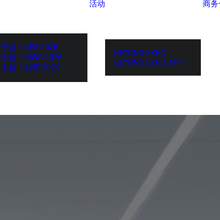
活动
商务
专题：CES 2026
BEYOND EXPO
专题：MWC 2026
BEYOND EXPO APP
专题：AWE 2026