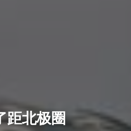
成了距北极圈