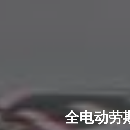
全电动劳斯