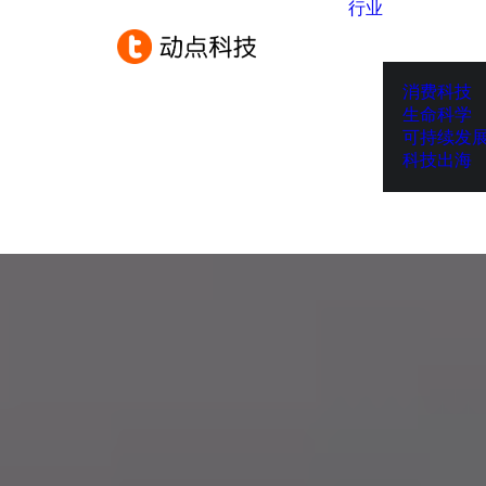
行业
消费科技
生命科学
可持续发
科技出海