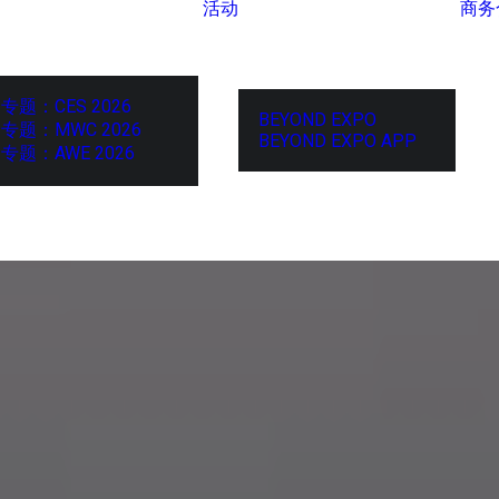
活动
商务
专题：CES 2026
BEYOND EXPO
专题：MWC 2026
BEYOND EXPO APP
专题：AWE 2026