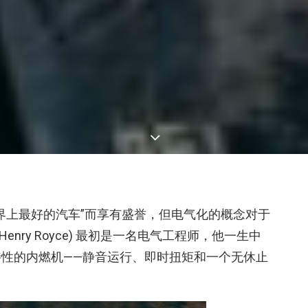
界上最好的汽车”而享有盛誉，但电气化的概念对于
nry Royce) 最初是一名电气工程师，他一生中
性的内燃机——静音运行、即时扭矩和一个无休止