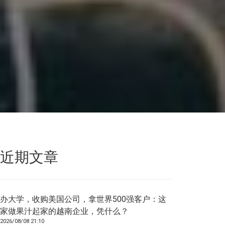
近期文章
办大学，收购美国公司，拿世界500强客户：这
家做果汁起家的越南企业，凭什么？
2026/08/08 21:10