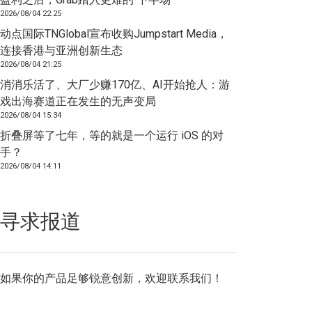
2026/08/04 22:25
动点国际TNGlobal宣布收购Jumpstart Media，
连接香港与亚洲创新生态
2026/08/04 21:25
消消乐活了、大厂少赚170亿、AI开始抢人：游
戏出海赛道正在发生的无声变局
2026/08/04 15:34
折叠屏等了七年，等的就是一个运行 iOS 的对
手？
2026/08/04 14:11
寻求报道
如果你的产品足够锐意创新，欢迎
联系我们
！