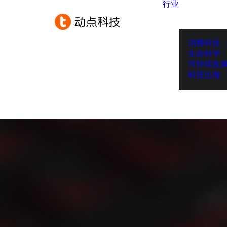
行业
消费科技
生命科学
可持续发
科技出海