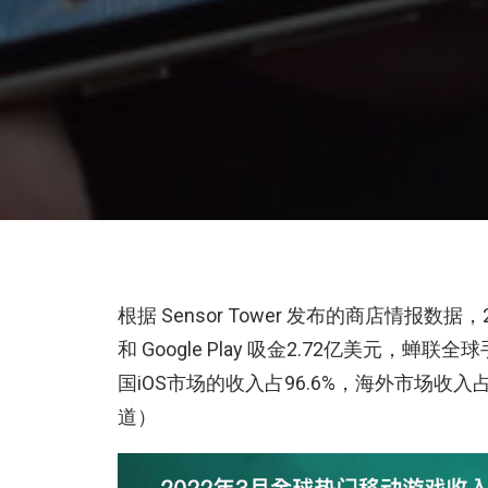
根据 Sensor Tower 发布的商店情报数据，
和 Google Play 吸金2.72亿美元，
国iOS市场的收入占96.6%，海外市场收
道）