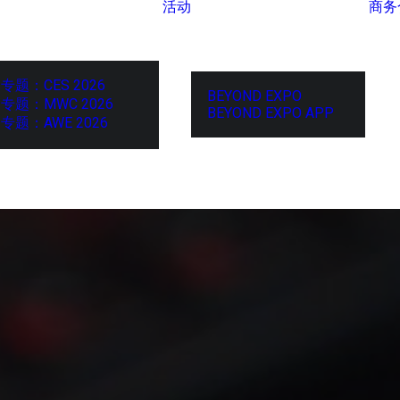
活动
商务
专题：CES 2026
BEYOND EXPO
专题：MWC 2026
BEYOND EXPO APP
专题：AWE 2026