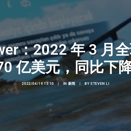
Tower：2022 年 3
70 亿美元，同比下降 
2022/04/19 13:10
|
IN
新闻
|
BY
STEVEN LI