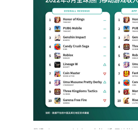
腾讯《PUBG Mobile》（合并《和平