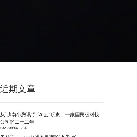
近期文章
从“越南小腾讯”到“AI云”玩家，一家国民级科技
公司的二十二年
2026/08/05 17:56
盈利之后，Grab踏入更难的“下半场”