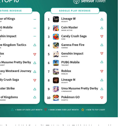
精英》收入）以将近2亿美元的收入位列榜单第2名。其