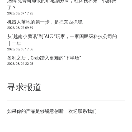
汤姆·克鲁斯痛恨的肥皂剧效应，杜比视界第二代解决
了？
2026/08/07 17:25
机器人落地的第一步，是把东西抓稳
2026/08/07 09:59
从“越南小腾讯”到“AI云”玩家，一家国民级科技公司的二
十二年
2026/08/05 17:56
盈利之后，Grab踏入更难的“下半场”
2026/08/04 22:25
寻求报道
如果你的产品足够锐意创新，欢迎
联系我们
！