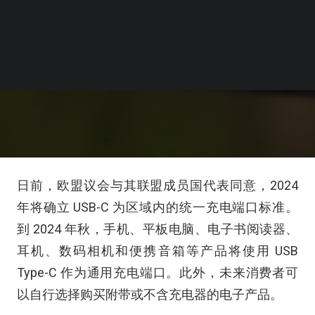
日前，欧盟议会与其联盟成员国代表同意，2024
年将确立 USB-C 为区域内的统一充电端口标准。
到 2024 年秋，手机、平板电脑、电子书阅读器、
耳机、数码相机和便携音箱等产品将使用 USB
Type-C 作为通用充电端口。此外，未来消费者可
以自行选择购买附带或不含充电器的电子产品。