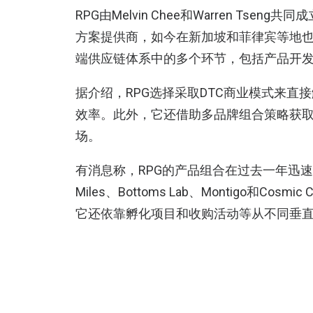
RPG由Melvin Chee和Warren Ts
方案提供商，如今在新加坡和菲律宾等地
端供应链体系中的多个环节，包括产品开
据介绍，RPG选择采取DTC商业模式来
效率。此外，它还借助多品牌组合策略获
场。
有消息称，RPG的产品组合在过去一年迅速扩
Miles、Bottoms Lab、Montigo和Cos
它还依靠孵化项目和收购活动等从不同垂
RPG还表示，公司的技术团队近期研发了
技术壁垒的小企业赋能，通过建立长期合
数据显示，该公司现在的客户群体数量较之