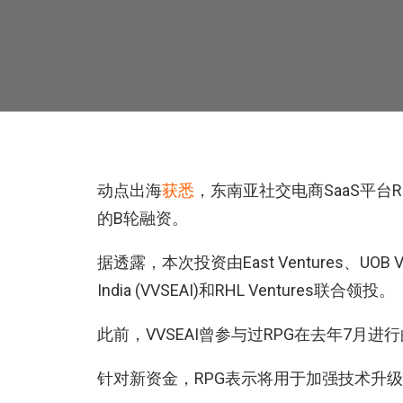
动点出海
获悉
，东南亚社交电商SaaS平台RP
的B轮融资。
据透露，本次投资由East Ventures、UOB Ventur
India (VVSEAI)和RHL Ventures联合领投。
此前，VVSEAI曾参与过RPG在去年7月进
针对新资金，RPG表示将用于加强技术升