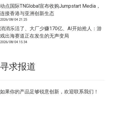
动点国际TNGlobal宣布收购Jumpstart Media，
连接香港与亚洲创新生态
2026/08/04 21:25
消消乐活了、大厂少赚170亿、AI开始抢人：游
戏出海赛道正在发生的无声变局
2026/08/04 15:34
寻求报道
如果你的产品足够锐意创新，欢迎
联系我们
！