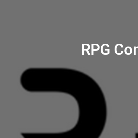
RPG C