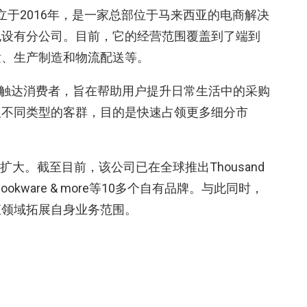
eng共同成立于2016年，是一家总部位于马来西亚的电商解决
也设有分公司。目前，它的经营范围覆盖到了端到
发、生产制造和物流配送等。
直接触达消费者，旨在帮助用户提升日常生活中的采购
取不同类型的客群，目的是快速占领更多细分市
大。截至目前，该公司已在全球推出Thousand
mic Cookware & more等10多个自有品牌。与此同时，
直领域拓展自身业务范围。
一套共享互联网后端基础设施，借此为存在这方面
作伙伴关系实现双方的互利共赢。
去年同期增长了300%。