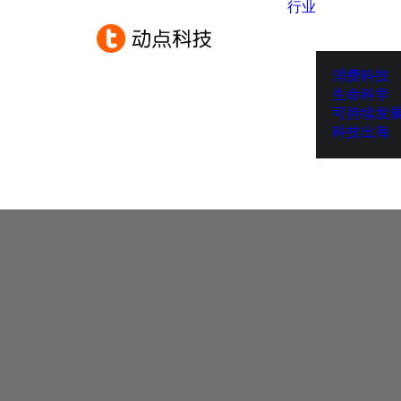
行业
消费科技
生命科学
可持续发
科技出海