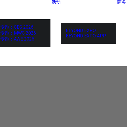
活动
商务
专题：CES 2026
BEYOND EXPO
专题：MWC 2026
BEYOND EXPO APP
专题：AWE 2026