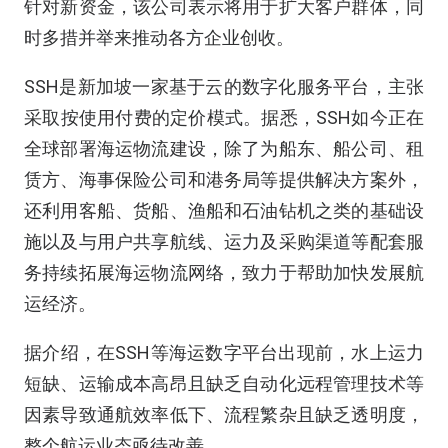
针对新资金，该公司表示将用于扩大客户群体，同
时多措并举来推动各方企业创收。
SSH是新加坡一家基于云的数字化服务平台，主张
采取按使用付费的定价模式。据悉，SSH如今正在
全球部署海运物流建设，除了为船东、船公司、租
赁方、海事保险公司和港务局等提供解决方案外，
还利用客船、货船、渔船和石油钻机之类的基础设
施以及与用户共享航线、运力及采购渠道等配套服
务持续拓展海运物流网络，致力于帮助加快发展航
运经济。
据介绍，在SSH等海运数字平台出现前，水上运力
短缺、运输成本高昂且缺乏自动化远程管理技术等
因素导致通航效率低下、流程繁杂且缺乏透明度，
整个航运业态亟待改善。