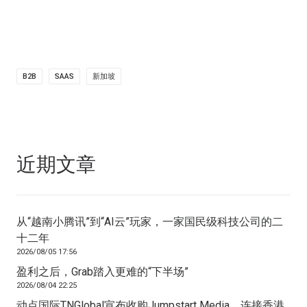
B2B
SAAS
新加坡
近期文章
从“越南小腾讯”到“AI云”玩家，一家国民级科技公司的二
十二年
2026/08/05 17:56
盈利之后，Grab踏入更难的“下半场”
2026/08/04 22:25
动点国际TNGlobal宣布收购Jumpstart Media，连接香港