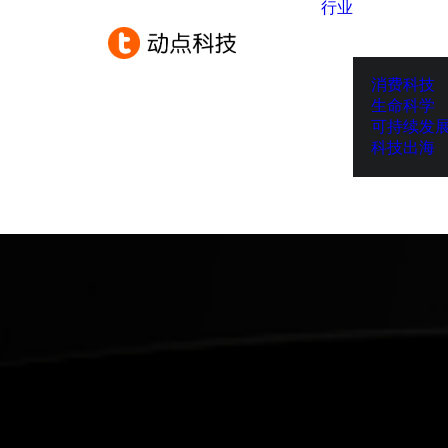
行业
消费科技
生命科学
可持续发
科技出海