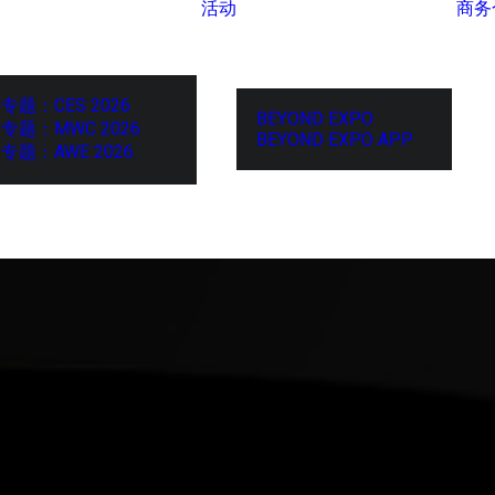
活动
商务
专题：CES 2026
BEYOND EXPO
专题：MWC 2026
BEYOND EXPO APP
专题：AWE 2026