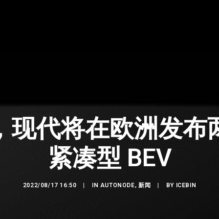
，现代将在欧洲发布
紧凑型 BEV
2022/08/17 16:50
|
IN
AUTONODE
,
新闻
|
BY
ICEBIN