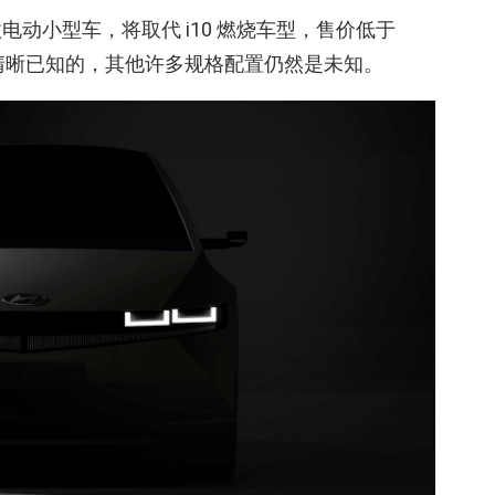
动小型车，将取代 i10 燃烧车型，售价低于
器是清晰已知的，其他许多规格配置仍然是未知。