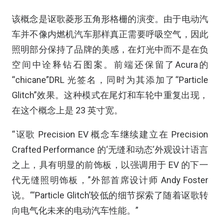
该概念是讴歌菱形五角形格栅的演变。由于电动汽
车并不像内燃机汽车那样真正需要呼吸空气，因此
照明部分保持了品牌的美感，在灯光中而不是在负
空间中诠释钻石图案。前端还保留了Acura的
“chicane”DRL 光签名，同时为其添加了“Particle
Glitch”效果。这种模式在尾灯和车轮中重复出现，
在这个概念上是 23 英寸宽。
“讴歌 Precision EV 概念车继续建立在 Precision
Crafted Performance 的‘无缝和动态’外观设计语言
之上，具有明显的前饰板，以强调用于 EV 的下一
代无缝照明饰板，”外部首席设计师 Andy Foster
说。“‘Particle Glitch’较低的细节探索了随着讴歌转
向电气化未来的电动汽车性能。”