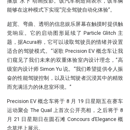
播放“水下”动画投影。该汽车制造商表示，该车辆
能够在这种模式下实现“完全驾驶自动化体验”。
超宽、弯曲、透明的信息娱乐屏幕在触摸时提供触
觉响应。它的启动图形延续了 Particle Glitch 主
题，据Acura称，它可以读取驾驶员的情绪并设置
适合的驾驶模式。“讴歌 Precision EV 概念车让我
们窥见了我们未来的双重体验室内设计理念，”高
级室内设计师 Simon Yu 说。“我们希望提供令人振
奋的性能驾驶控制，以及让驾驶者沉浸其中的精致
而充满活力的休息室环境。”
Precision EV 概念车将于 8 月 19 日星期五在赛车
运动聚会 The Quail 上首次公开亮相，之后将于 8
月 21 日星期日在圆石滩 Concours d’Elegance 概
念草坪上展示。