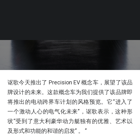
讴歌今天推出了 Precision EV 概念车，展望了该品
牌设计的未来。这款概念车为我们提供了该品牌即
将推出的电动跨界车计划的风格预览。它“进入了
一个激动人心的电气化未来”，讴歌表示，这种形
状“受到了意大利豪华动力艇独有的优雅、艺术以
及形式和功能的和谐的启发” 。 ”