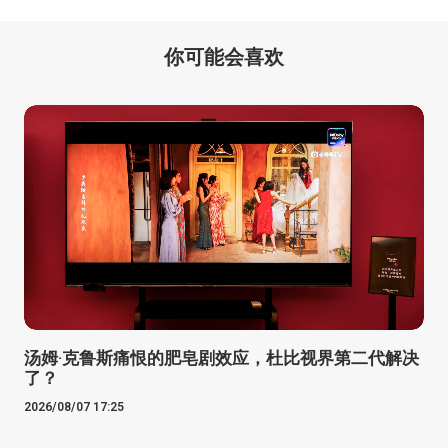
你可能会喜欢
汤姆·克鲁斯痛恨的肥皂剧效应，杜比视界第二代解决
了？
2026/08/07 17:25