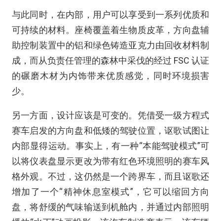
与此同时，在内部，用户可以享受到一系列优质和
可持续的材料。座椅覆盖着生物质皮革，方向盘辅
助控制装置中的铝和绿色铸造亚克力由回收材料制
成，而从负责任管理的森林中采伐的经过 FSC 认证
的碾磨木材为内饰带来优质感觉，同时环境损害
少。
另一方面，设计应该是可变的。凭借受一级方程式
赛车启发的方向盘和低矮的驾驶位置，讴歌试图让
内部显得运动。事实上，有一种“本能驾驶模式”可
以将仪表盘显示更改为带有红色环境照明的赛车风
格外观。不过，这仍然是一个跨界车，而且讴歌还
增加了一个“精神休息室模式”，它可以缩回方向
盘，将舒缓的气味输送到机舱内，并通过内部照明