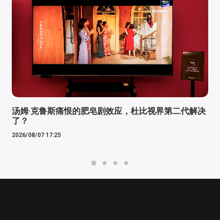
汤姆·克鲁斯痛恨的肥皂剧效应，杜比视界第二代解决
了？
2026/08/07 17:25