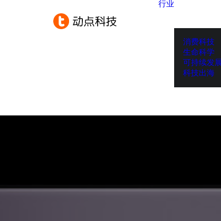
行业
消费科技
生命科学
可持续发
科技出海