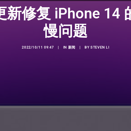
修复 iPhone 1
慢问题
2022/10/11 09:47
|
IN
新闻
|
BY
STEVEN LI