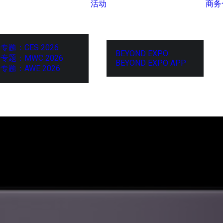
活动
商务
专题：CES 2026
BEYOND EXPO
专题：MWC 2026
BEYOND EXPO APP
专题：AWE 2026