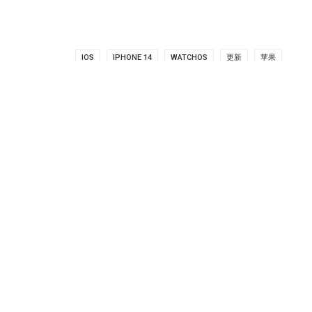
IOS
IPHONE 14
WATCHOS
更新
苹果