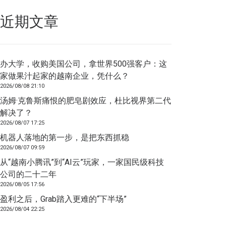
近期文章
办大学，收购美国公司，拿世界500强客户：这
家做果汁起家的越南企业，凭什么？
2026/08/08 21:10
汤姆·克鲁斯痛恨的肥皂剧效应，杜比视界第二代
解决了？
2026/08/07 17:25
机器人落地的第一步，是把东西抓稳
2026/08/07 09:59
从“越南小腾讯”到“AI云”玩家，一家国民级科技
公司的二十二年
2026/08/05 17:56
盈利之后，Grab踏入更难的“下半场”
2026/08/04 22:25