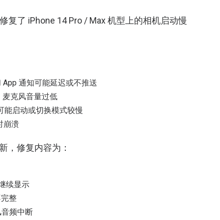
复了 iPhone 14 Pro / Max 机型上的相机启动慢
上的来电和 App 通知可能延迟或不推送
期间，麦克风音量过低
上的“相机”可能启动或切换模式较慢
时崩溃
2 更新，修复内容为：
继续显示
不完整
麦克风音频中断