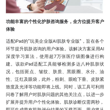
功能丰富的个性化护肤咨询服务，全方位提升客户
体验
适配iPad的“玩美企业版AI肌肤专业版”，旨在各个
环节提升肌肤咨询的用户体验。该解决方案采用AI
深度学习算法，使用超7万张医疗级图像进行构
建。该款iPad适配工具能够检测多达八种肌肤状
况，包括斑点、皱纹、肤质、黑眼圈、水分、油
性、泛红及眼袋，此外，粉刺、眼睑下垂、皮肤紧
致度及光泽等功能即将上线。同时，该工具可利用
问卷了解用户对肌肤问题的其他关注点，以进一步
扩展并提升用户个性化体验。肌肤诊断仅需两秒，
即可生成带有肌肤评分结果的下载页面，用户将从