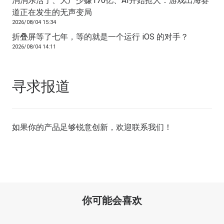
消消乐活了、大厂少赚170亿、AI开始抢人：游戏出海赛
道正在发生的无声变局
2026/08/04 15:34
折叠屏等了七年，等的就是一个运行 iOS 的对手？
2026/08/04 14:11
寻求报道
如果你的产品足够锐意创新，欢迎
联系我们
！
你可能会喜欢