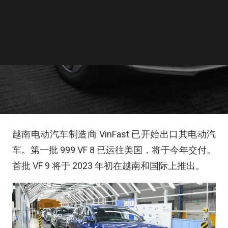
越南电动汽车制造商 VinFast 已开始出口其电动汽
车。第一批 999 VF 8 已运往美国，将于今年交付。
首批 VF 9 将于 2023 年初在越南和国际上推出。