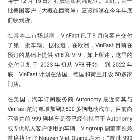
将于 12 月 15 日左右抵达加利福尼亚。因此，第一
批美国客户（大概在西海岸）应该能够在今年年底
前收到货。
在其本土市场越南，VinFast 已于9 月向客户交付
了第一批车辆。据报道，在欧洲，VinFast 目前在
预订的基础上提供 VF8 和 VF9，如上所述，这里的
交付计划于 2023 年初从 VF8 开始。到 2022 年
底，VinFast 计划在法国、德国和荷兰开设 50多家
门店。
在美国，汽车订阅服务商 Autonomy 最近将其与
VinFast 的订单增加到2,500 多辆电动汽车。目前尚
不清楚前 999 辆样车是否已经包括用于 Autonomy
或专供私人客户使用的车辆。Vingroup 副董事长兼
首席执行官 Nguyen Viet Quang 表示：“首批 999