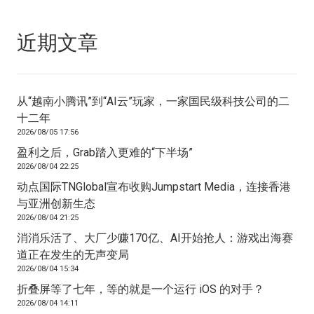
近期文章
从“越南小腾讯”到“AI云”玩家，一家国民级科技公司的二
十二年
2026/08/05 17:56
盈利之后，Grab踏入更难的“下半场”
2026/08/04 22:25
动点国际TNGlobal宣布收购Jumpstart Media，连接香港
与亚洲创新生态
2026/08/04 21:25
消消乐活了、大厂少赚170亿、AI开始抢人：游戏出海赛
道正在发生的无声变局
2026/08/04 15:34
折叠屏等了七年，等的就是一个运行 iOS 的对手？
2026/08/04 14:11