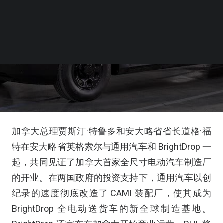
加拿大总理贾斯汀·特鲁多和安大略省省长道格·福
特在安大略省英格索尔与通用汽车和 BrightDrop 一
起，共同见证了加拿大首家全尺寸电动汽车制造厂
的开业。在两国政府的投资支持下，通用汽车以创
纪录的速度彻底改造了 CAMI 装配厂，使其成为
BrightDrop 全电动送货车的新全球制造基地。