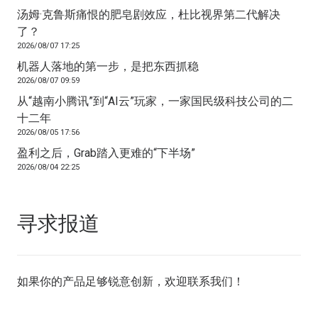
汤姆·克鲁斯痛恨的肥皂剧效应，杜比视界第二代解决
了？
2026/08/07 17:25
机器人落地的第一步，是把东西抓稳
2026/08/07 09:59
从“越南小腾讯”到“AI云”玩家，一家国民级科技公司的二
十二年
2026/08/05 17:56
盈利之后，Grab踏入更难的“下半场”
2026/08/04 22:25
寻求报道
如果你的产品足够锐意创新，欢迎
联系我们
！