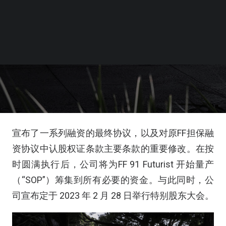
宣布了一系列融资的最终协议，以及对原FF担保融
资协议中认股权证条款主要条款的重要修改。在按
时圆满执行后，公司将为FF 91 Futurist 开始量产
（“SOP”）筹集到所有必要的资金。与此同时，公
司宣布定于 2023 年 2 月 28 日举行特别股东大会。