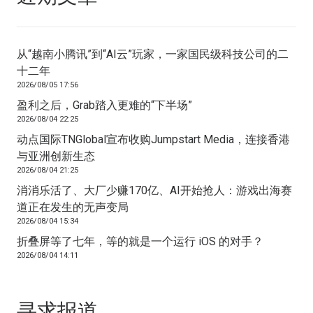
从“越南小腾讯”到“AI云”玩家，一家国民级科技公司的二
十二年
2026/08/05 17:56
盈利之后，Grab踏入更难的“下半场”
2026/08/04 22:25
动点国际TNGlobal宣布收购Jumpstart Media，连接香港
与亚洲创新生态
2026/08/04 21:25
消消乐活了、大厂少赚170亿、AI开始抢人：游戏出海赛
道正在发生的无声变局
2026/08/04 15:34
折叠屏等了七年，等的就是一个运行 iOS 的对手？
2026/08/04 14:11
寻求报道