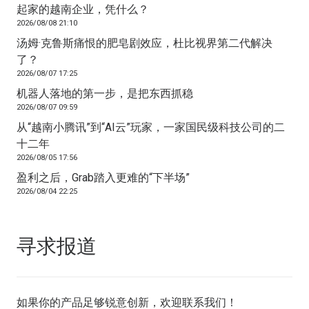
起家的越南企业，凭什么？
2026/08/08 21:10
汤姆·克鲁斯痛恨的肥皂剧效应，杜比视界第二代解决
了？
2026/08/07 17:25
机器人落地的第一步，是把东西抓稳
2026/08/07 09:59
从“越南小腾讯”到“AI云”玩家，一家国民级科技公司的二
十二年
2026/08/05 17:56
盈利之后，Grab踏入更难的“下半场”
2026/08/04 22:25
寻求报道
如果你的产品足够锐意创新，欢迎
联系我们
！