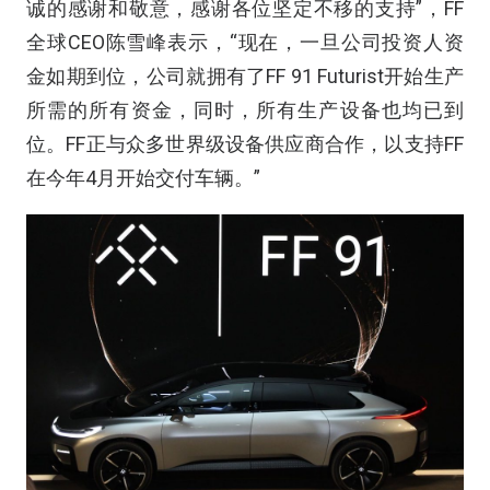
诚的感谢和敬意，感谢各位坚定不移的支持”，FF
全球CEO陈雪峰表示，“现在，一旦公司投资人资
金如期到位，公司就拥有了FF 91 Futurist开始生产
所需的所有资金，同时，所有生产设备也均已到
位。FF正与众多世界级设备供应商合作，以支持FF
在今年4月开始交付车辆。”