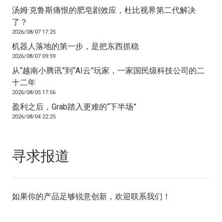
汤姆·克鲁斯痛恨的肥皂剧效应，杜比视界第二代解决
了？
2026/08/07 17:25
机器人落地的第一步，是把东西抓稳
2026/08/07 09:59
从“越南小腾讯”到“AI云”玩家，一家国民级科技公司的二
十二年
2026/08/05 17:56
盈利之后，Grab踏入更难的“下半场”
2026/08/04 22:25
寻求报道
如果你的产品足够锐意创新，欢迎
联系我们
！