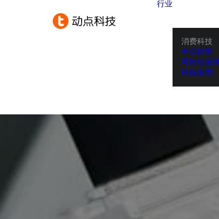
行业
消费科技
生命科学
可持续发
科技出海