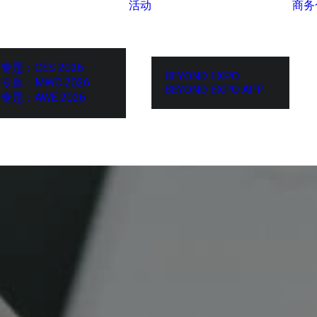
活动
商务
专题：CES 2026
BEYOND EXPO
专题：MWC 2026
BEYOND EXPO APP
专题：AWE 2026