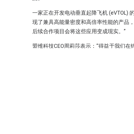
一家正在开发电动垂直起降飞机 (eVTOL
现了兼具高能量密度和高倍率性能的产品
后续合作项目会将这些应用变成现实。”
盟维科技CEO周莉莎表示：“得益于我们
人机和eVTOL应用的巨大市场机会。”
无人机
电池