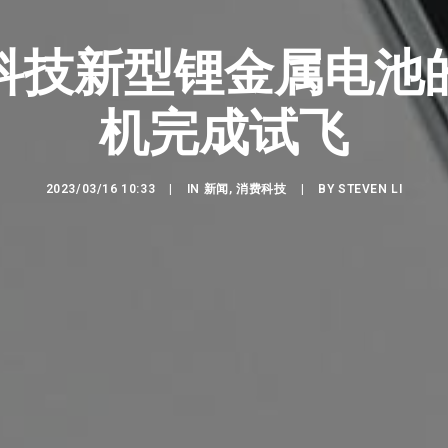
科技新型锂金属电池
机完成试飞
2023/03/16 10:33
|
IN
新闻
,
消费科技
|
BY
STEVEN LI