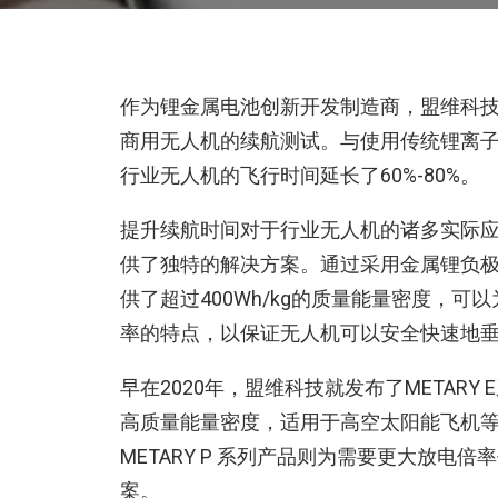
作为锂金属电池创新开发制造商，盟维科
商用无人机的续航测试。与使用传统锂离子电
行业无人机的飞行时间延长了60%-80%。
提升续航时间对于行业无人机的诸多实际应用
供了独特的解决方案。通过采用金属锂负极和
供了超过400Wh/kg的质量能量密度，
率的特点，以保证无人机可以安全快速地
早在2020年，盟维科技就发布了METARY
高质量能量密度，适用于高空太阳能飞机
METARY P 系列产品则为需要更大放
案。