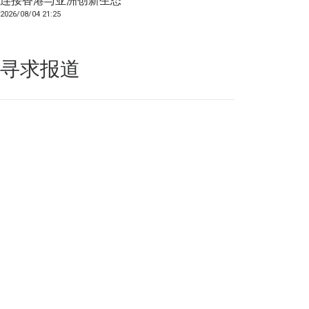
连接香港与亚洲创新生态
2026/08/04 21:25
寻求报道
如果你的产品足够锐意创新，欢迎
联系我们
！