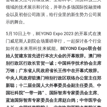
领域的技术展示和讨论，并举办多场国际投融资峰
会以及初创公司路演，给行业里的新生势力公司展
示的舞台。
5
月
10
日上午，
BEYOND Expo 2023
的开幕式在澳
门威尼斯人剧院会场重磅举行，一起探讨各个行业
如何在未来用科技来赋能。
BEYOND Expo
联合创
始人贺建东首先进行本次大会的开幕致辞。澳门特
别行政区行政长官贺一诚；中国科学技术协会主席
万钢；广东省人民政府省长王伟中在开幕式致辞。
中央人民政府驻澳门特别行政区联络办公室主任郑
新聪；十二届全国人大外事委员会副主任委员、中
国社科院“一带一路”
、国际智库专家委员会主席、
蓝迪国际智库专家委员会主席赵白鸽；中华医学会