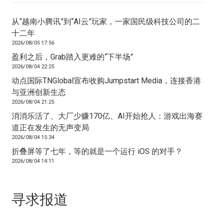
从“越南小腾讯”到“AI云”玩家，一家国民级科技公司的二
十二年
2026/08/05 17:56
盈利之后，Grab踏入更难的“下半场”
2026/08/04 22:25
动点国际TNGlobal宣布收购Jumpstart Media，连接香港
与亚洲创新生态
2026/08/04 21:25
消消乐活了、大厂少赚170亿、AI开始抢人：游戏出海赛
道正在发生的无声变局
2026/08/04 15:34
折叠屏等了七年，等的就是一个运行 iOS 的对手？
2026/08/04 14:11
寻求报道