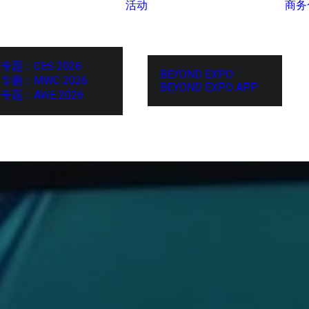
活动
商务
专题：CES 2026
BEYOND EXPO
专题：MWC 2026
BEYOND EXPO APP
专题：AWE 2026