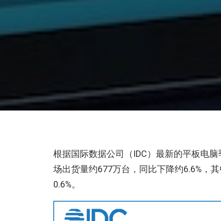
根据国际数据公司（IDC）最新的平板电脑
场出货量约677万台，同比下降约6.6%，
0.6%。