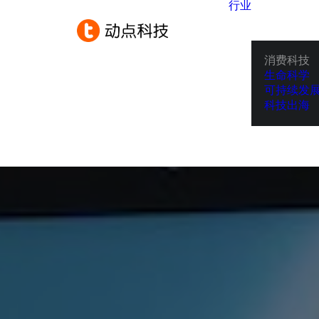
行业
消费科技
生命科学
可持续发
科技出海