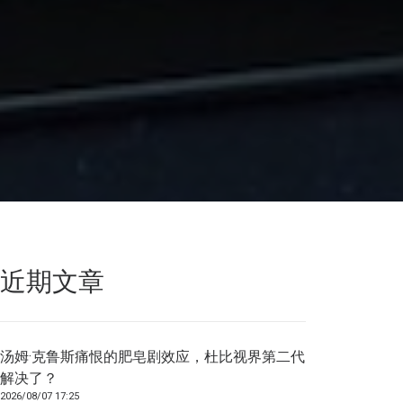
近期文章
汤姆·克鲁斯痛恨的肥皂剧效应，杜比视界第二代
解决了？
2026/08/07 17:25