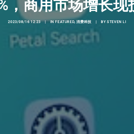
.6%，商用市场增长现
2023/08/16 12:23
|
IN
FEATURED
,
消费科技
|
BY
STEVEN LI