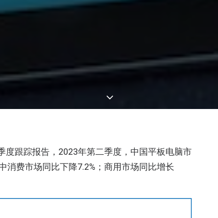
季度跟踪报告，2023年第二季度，中国平板电脑市
其中消费市场同比下降7.2%；商用市场同比增长