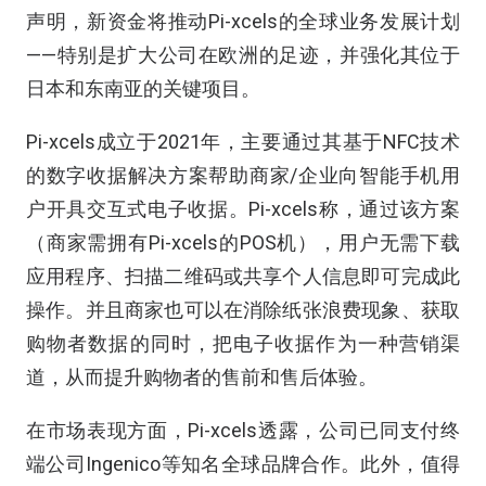
声明，新资金将推动Pi-xcels的全球业务发展计划
——特别是扩大公司在欧洲的足迹，并强化其位于
日本和东南亚的关键项目。
Pi-xcels成立于2021年，主要通过其基于NFC技术
的数字收据解决方案帮助商家/企业向智能手机用
户开具交互式电子收据。Pi-xcels称，通过该方案
（商家需拥有Pi-xcels的POS机），用户无需下载
应用程序、扫描二维码或共享个人信息即可完成此
操作。并且商家也可以在消除纸张浪费现象、获取
购物者数据的同时，把电子收据作为一种营销渠
道，从而提升购物者的售前和售后体验。
在市场表现方面，
Pi-xcels
透露，公司已同支付终
端公司
Ingenico
等知名全球品牌合作。此外，值得