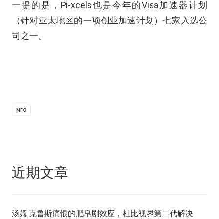
一提的是，
Pi-xcels
也是今年的
Visa
加速器计划
（针对亚太地区的一项创业加速计划）七家入选公
司之一。
NFC
近期文章
汤姆·克鲁斯痛恨的肥皂剧效应，杜比视界第二代解决