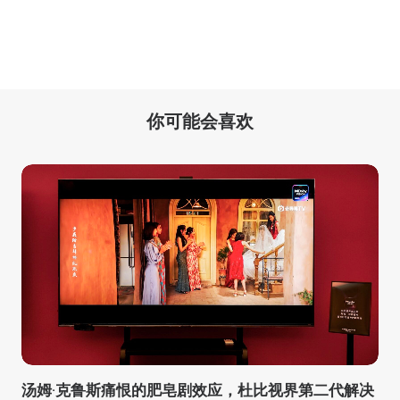
你可能会喜欢
汤姆·克鲁斯痛恨的肥皂剧效应，杜比视界第二代解决