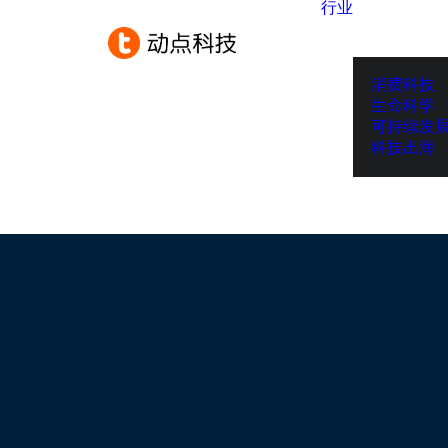
行业
消费科技
生命科学
可持续发
科技出海