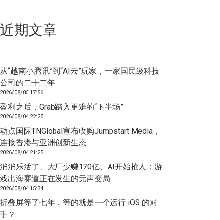
近期文章
从“越南小腾讯”到“AI云”玩家，一家国民级科技
公司的二十二年
2026/08/05 17:56
盈利之后，Grab踏入更难的“下半场”
2026/08/04 22:25
动点国际TNGlobal宣布收购Jumpstart Media，
连接香港与亚洲创新生态
2026/08/04 21:25
消消乐活了、大厂少赚170亿、AI开始抢人：游
戏出海赛道正在发生的无声变局
2026/08/04 15:34
折叠屏等了七年，等的就是一个运行 iOS 的对
手？