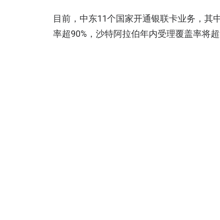
目前，中东11个国家开通银联卡业务，其
率超90%，沙特阿拉伯年内受理覆盖率将超
银联
阿联酋