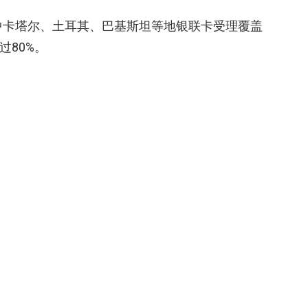
中卡塔尔、土耳其、巴基斯坦等地银联卡受理覆盖
过80%。
你可能会喜欢