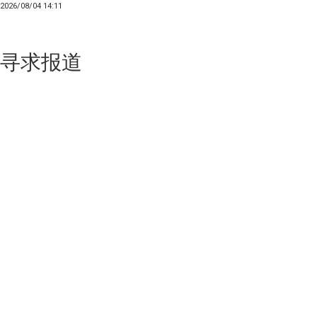
2026/08/04 14:11
寻求报道
如果你的产品足够锐意创新，欢迎
联系我们
！