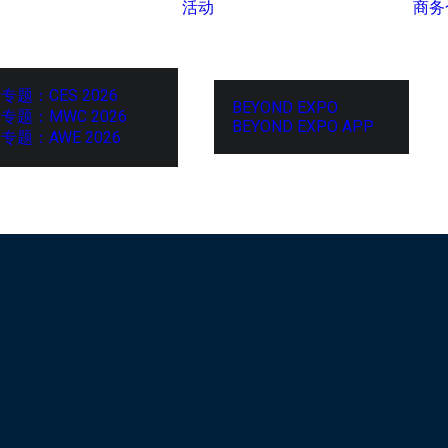
活动
商务
专题：CES 2026
BEYOND EXPO
专题：MWC 2026
BEYOND EXPO APP
专题：AWE 2026