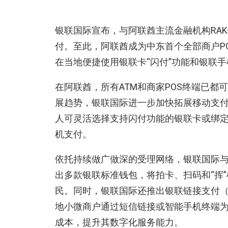
银联国际宣布，与阿联酋主流金融机构RA
付。至此，阿联酋成为中东首个全部商户P
在当地便捷使用银联卡“闪付”功能和银联
在阿联酋，所有ATM和商家POS终端已
展趋势，银联国际进一步加快拓展移动支
人可灵活选择支持闪付功能的银联卡或绑定了
机支付。
依托持续做广做深的受理网络，银联国际
出多款银联标准钱包，将拍卡、扫码和“挥
民。同时，银联国际还推出银联链接支付（Union
地小微商户通过短信链接或智能手机终端
成本，提升其数字化服务能力。