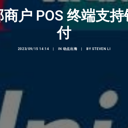
商户 POS 终端支
付
2023/09/15 14:14
|
IN
动点出海
|
BY
STEVEN LI