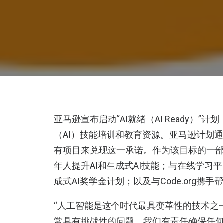
亚马逊宣布启动“AI就绪（AI Ready）”
（AI）技能培训和教育资源。亚马逊计划
有项目来兑现这一承诺。作为该目标的一部
年人提升AI和生成式AI技能；与在线学习平
成式AI奖学金计划；以及与Code.org携
“人工智能是这个时代最具变革性的技术之
常具有挑战性的问题，我们有责任确保任