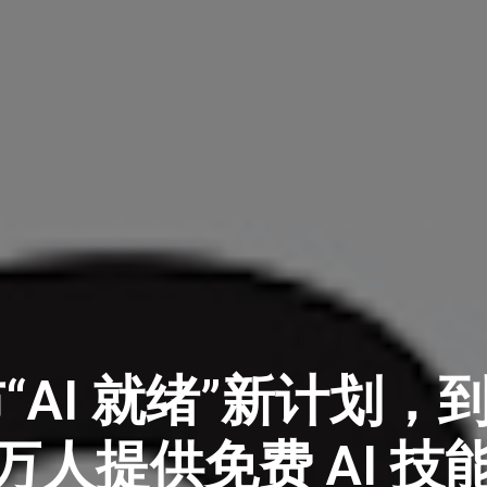
AI 就绪”新计划，到 
0 万人提供免费 AI 技