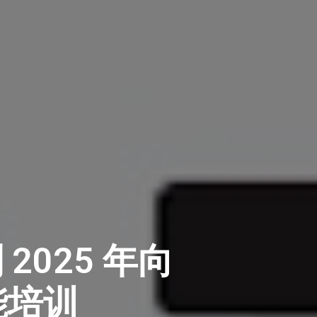
2025 年向
能培训