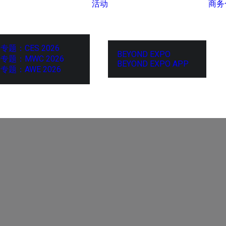
活动
商务
专题：CES 2026
BEYOND EXPO
专题：MWC 2026
BEYOND EXPO APP
专题：AWE 2026