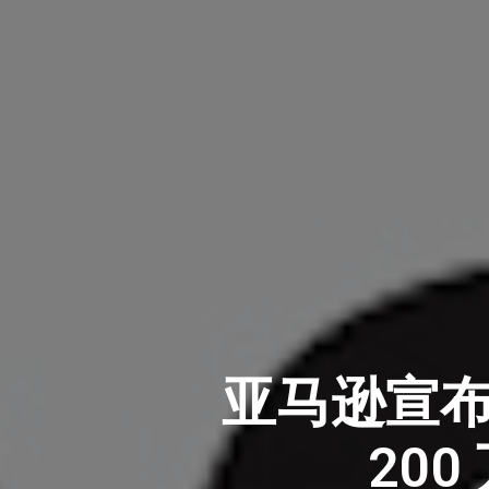
亚马逊宣布“
20