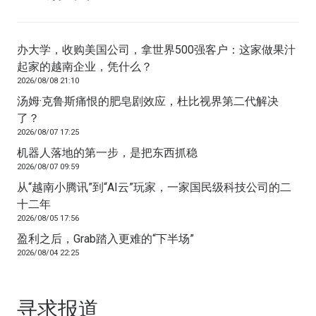
办大学，收购美国公司，拿世界500强客户：这家做果汁
起家的越南企业，凭什么？
2026/08/08 21:10
汤姆·克鲁斯痛恨的肥皂剧效应，杜比视界第二代解决
了？
2026/08/07 17:25
机器人落地的第一步，是把东西抓稳
2026/08/07 09:59
从“越南小腾讯”到“AI云”玩家，一家国民级科技公司的二
十二年
2026/08/05 17:56
盈利之后，Grab踏入更难的“下半场”
2026/08/04 22:25
寻求报道