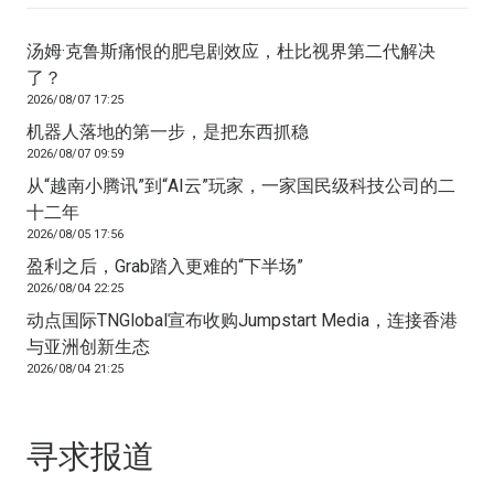
汤姆·克鲁斯痛恨的肥皂剧效应，杜比视界第二代解决
了？
2026/08/07 17:25
机器人落地的第一步，是把东西抓稳
2026/08/07 09:59
从“越南小腾讯”到“AI云”玩家，一家国民级科技公司的二
十二年
2026/08/05 17:56
盈利之后，Grab踏入更难的“下半场”
2026/08/04 22:25
动点国际TNGlobal宣布收购Jumpstart Media，连接香港
与亚洲创新生态
2026/08/04 21:25
寻求报道