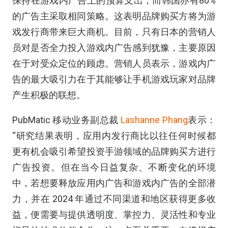
保持在游戏内广告上的预算支出，而韩国亦有80%
的广告主采取相同策略。这表明品牌购买方将为游
戏发行商带来巨大商机。目前，只有日本的营销人
员对是否全力投入游戏内广告感到犹豫，主要原因
在于对受众定位的顾虑。营销人员表示，游戏内广
告的最大吸引力在于其能够让手机游戏玩家对品牌
产生积极的联想。
PubMatic 移动业务副总裁
Lashanne Phang
表示：
“研究结果表明，应用内发行商比以往任何时候都
更有机会吸引希望投资手游领域的品牌购买方进行
广告投资。但在当今日益复杂、不断变化的环境
中，若想要释放应用内广告和游戏内广告的全部潜
力，并在 2024 年通过不同渠道和地区获得更多收
益，便需要与提供透明度、掌控力、灵活性和专业