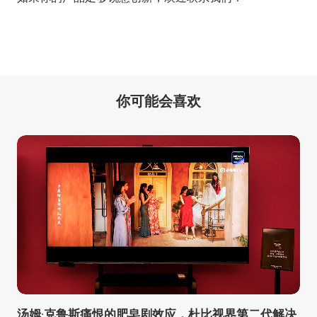
你可能会喜欢
汤姆·克鲁斯痛恨的肥皂剧效应，杜比视界第二代解决