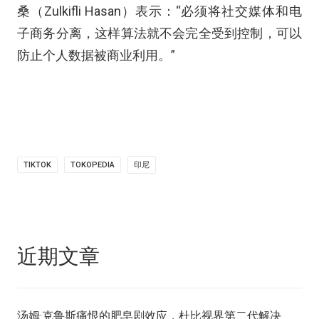
桑（Zulkifli Hasan）表示：“必须将社交媒体和电
子商务分离，这样算法就不会完全受到控制，可以
防止个人数据被商业利用。”
TIKTOK
TOKOPEDIA
印尼
近期文章
汤姆·克鲁斯痛恨的肥皂剧效应，杜比视界第二代解决