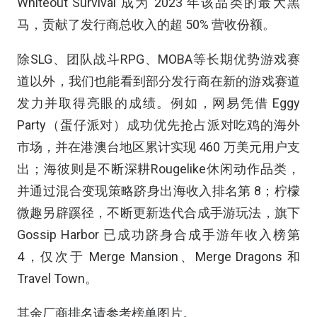
Whiteout Survival 成为 2023 年该品类的最大黑
马，贡献了发行商总收入的超 50% 营收份额。
除SLG、团队战斗RPG、MOBA等长期优势游戏赛
道以外，我们也能看到部分发行商在新的游戏赛道
发力并取得亮眼的成绩。例如，网易凭借 Eggy
Party（蛋仔派对）成功优先抢占派对吃鸡的海外
市场，并在港澳台地区累计实现 460 万美元用户支
出；海彼则是不断深耕Rougelike休闲动作品类，
并通过混合变现策略跻身出海收入排名第 8；柠檬
微趣另辟蹊径，不断更新迭代合成手游玩法，旗下
Gossip Harbor 已成功跻身合成手游年收入榜第
4，仅次于 Merge Mansion、Merge Dragons 和
Travel Town。
其余厂商排名请参考榜单图片。