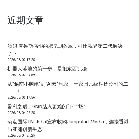
近期文章
汤姆·克鲁斯痛恨的肥皂剧效应，杜比视界第二代解决
了？
2026/08/07 17:25
机器人落地的第一步，是把东西抓稳
2026/08/07 09:59
从“越南小腾讯”到“AI云”玩家，一家国民级科技公司的二
十二年
2026/08/05 17:56
盈利之后，Grab踏入更难的“下半场”
2026/08/04 22:25
动点国际TNGlobal宣布收购Jumpstart Media，连接香港
与亚洲创新生态
2026/08/04 21:25