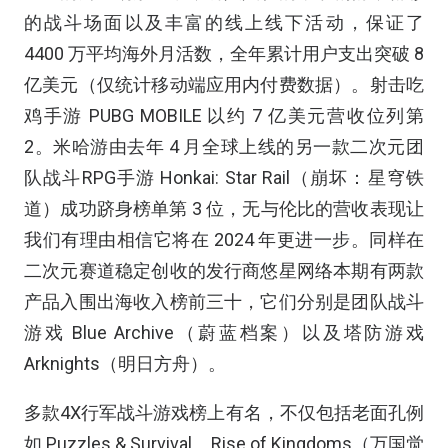
的战斗场面以及丰富的线上线下活动，保证了
4400 万平均海外月活数，全年累计用户支出突破 8
亿美元（仅统计移动端应用内付费数据）。射击吃
鸡手游 PUBG MOBILE 以约 7 亿美元营收位列第
2。米哈游由去年 4 月全球上线的另一款二次元团
队战斗RPG手游 Honkai: Star Rail（崩坏：星穹铁
道）成功跻身榜单第 3 位，无与伦比的营收表现让
我们有理由相信它将在 2024 年更进一步。同样在
二次元赛道稳定创收的发行商悠星网络本期有两款
产品入围出海收入榜前三十，它们分别是团队战斗
游戏 Blue Archive（蔚蓝档案）以及塔防游戏
Arknights（明日方舟）。
多款4X行军战斗游戏榜上有名，不仅包括老面孔例
如 Puzzles & Survival、Rise of Kingdoms（万国觉