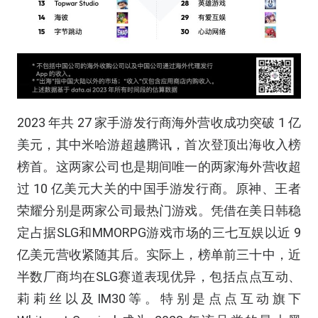
2023 年共 27 家手游发行商海外营收成功突破 1 亿
美元，其中米哈游超越腾讯，首次登顶出海收入榜
榜首。这两家公司也是期间唯一的两家海外营收超
过 10 亿美元大关的中国手游发行商。原神、王者
荣耀分别是两家公司最热门游戏。凭借在美日韩稳
定占据SLG和MMORPG游戏市场的三七互娱以近 9
亿美元营收紧随其后。实际上，榜单前三十中，近
半数厂商均在SLG赛道表现优异，包括点点互动、
莉莉丝以及IM30等。特别是点点互动旗下