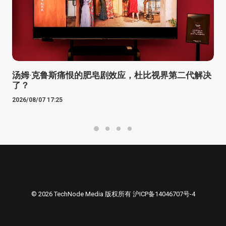
汤姆·克鲁斯痛恨的肥皂剧效应，杜比视界第二代解决
了？
2026/08/07 17:25
© 2026 TechNode Media 版权所有
沪ICP备14046707号-4