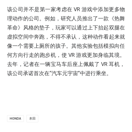
该公司并不是第一家考虑在 VR 游戏中添加更多物
理动作的公司。例如，研究人员推出了一款《热舞
革命》风格的垫子，玩家可以通过上下抬起双腿在
虚拟空间中奔跑，不得不承认，这种动作看起来就
像一个需要上厕所的孩子。其他实验包括模拟向任
何方向行走的跑步机，使 VR 游戏更加身临其境。
去年，记者在一辆宝马车后座上佩戴了 VR 耳机，
该公司承诺首次在“汽车元宇宙”中进行乘坐。
HONDA
本田