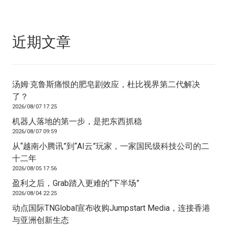
近期文章
汤姆·克鲁斯痛恨的肥皂剧效应，杜比视界第二代解决
了？
2026/08/07 17:25
机器人落地的第一步，是把东西抓稳
2026/08/07 09:59
从“越南小腾讯”到“AI云”玩家，一家国民级科技公司的二
十二年
2026/08/05 17:56
盈利之后，Grab踏入更难的“下半场”
2026/08/04 22:25
动点国际TNGlobal宣布收购Jumpstart Media，连接香港
与亚洲创新生态