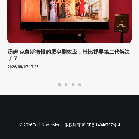
汤姆·克鲁斯痛恨的肥皂剧效应，杜比视界第二代解决
了？
2026/08/07 17:25
© 2026 TechNode Media 版权所有
沪ICP备14046707号-4