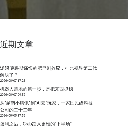
近期文章
汤姆·克鲁斯痛恨的肥皂剧效应，杜比视界第二代
解决了？
2026/08/07 17:25
机器人落地的第一步，是把东西抓稳
2026/08/07 09:59
从“越南小腾讯”到“AI云”玩家，一家国民级科技
公司的二十二年
2026/08/05 17:56
盈利之后，Grab踏入更难的“下半场”