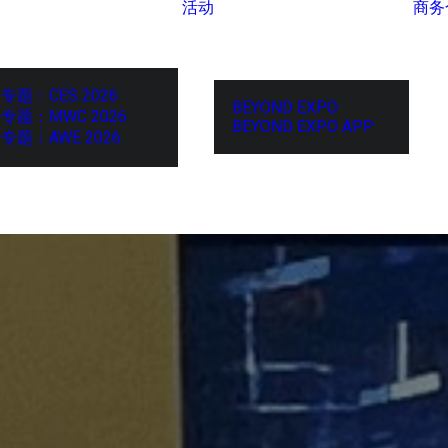
活动
商务
专题：CES 2026
BEYOND EXPO
专题：MWC 2026
BEYOND EXPO APP
专题：AWE 2026