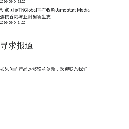
2026/08/04 22:25
动点国际TNGlobal宣布收购Jumpstart Media，
连接香港与亚洲创新生态
2026/08/04 21:25
寻求报道
如果你的产品足够锐意创新，欢迎
联系我们
！