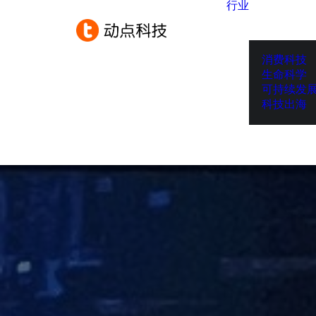
行业
消费科技
生命科学
可持续发
科技出海