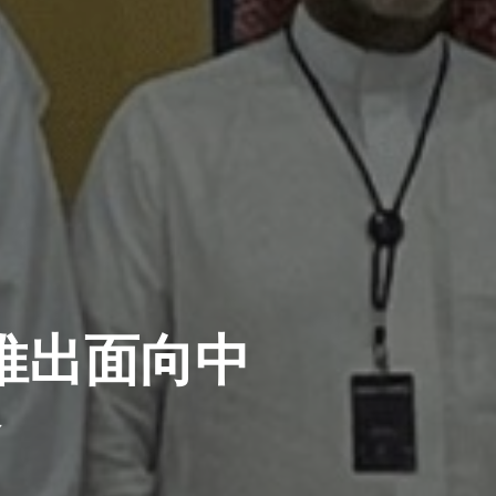
推出面向中
务