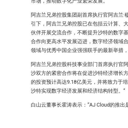
市场，推动数字化产业繁荣发展。
阿吉兰兄弟控股集团副首席执行官阿吉兰·穆罕
引下，阿吉兰兄弟控股已在包括云计算、
伙伴开展交流合作，不断提升沙特的数字
合作向更高水平发展迈进，数字经济领域合作
领域与优秀中国企业强强联手的最新举措，
阿吉兰兄弟控股科技事业部门首席执行官阿默·
沙双方的紧密合作将在促进沙特经济增长方面
的投资预计高达9.18亿美元，并将致力于
沙特实现数字经济发展和经济结构转型。”
白山云董事长霍涛表示：“AJ Cloud的
盖范围和服务能力，将本地化落到实处、落
Cloud平台，为更多本地和国际组织以及