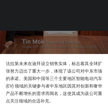
法拉第未来在迪拜设立销售实体，标志着其全球扩
张努力迈出了重大一步，体现了该公司对中东市场
的承诺。美国和中国等三个主要地区智能电动汽车
(EV) 领域的关键参与者中东地区因其对创新和奢华
产品不断增长的需求而闻名，这使其成为该公司重
点关注领域的合适补充。