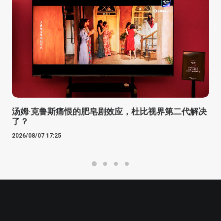
汤姆·克鲁斯痛恨的肥皂剧效应，杜比视界第二代解决
了？
2026/08/07 17:25