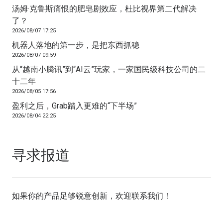
汤姆·克鲁斯痛恨的肥皂剧效应，杜比视界第二代解决
了？
2026/08/07 17:25
机器人落地的第一步，是把东西抓稳
2026/08/07 09:59
从“越南小腾讯”到“AI云”玩家，一家国民级科技公司的二
十二年
2026/08/05 17:56
盈利之后，Grab踏入更难的“下半场”
2026/08/04 22:25
寻求报道
如果你的产品足够锐意创新，欢迎
联系我们
！